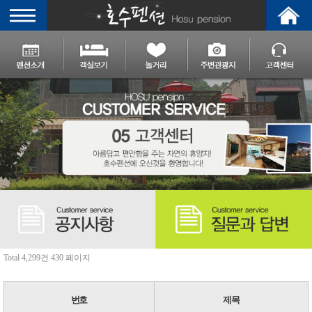
Total 4,299건
430 페이지
번호
제목