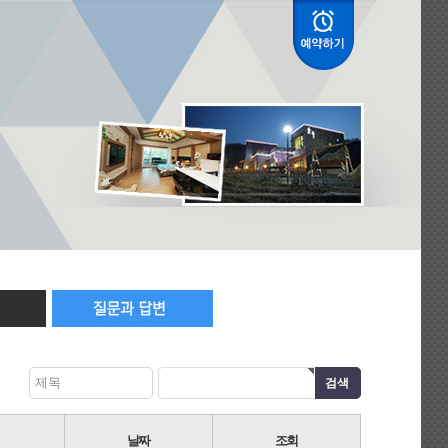
제목
날짜
조회