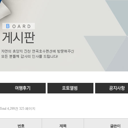
Total 4,299건
325 페이지
번호
제목
글쓴이