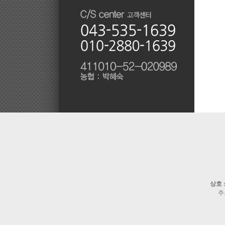
상호 
주소